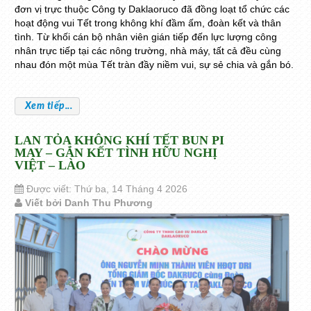
đơn vị trực thuộc Công ty Daklaoruco đã đồng loạt tổ chức các
hoạt động vui Tết trong không khí đầm ấm, đoàn kết và thân
tình. Từ khối cán bộ nhân viên gián tiếp đến lực lượng công
nhân trực tiếp tại các nông trường, nhà máy, tất cả đều cùng
nhau đón một mùa Tết tràn đầy niềm vui, sự sẻ chia và gắn bó.
Xem tiếp...
LAN TỎA KHÔNG KHÍ TẾT BUN PI
MAY – GẮN KẾT TÌNH HỮU NGHỊ
VIỆT – LÀO
Được viết: Thứ ba, 14 Tháng 4 2026
Viết bởi Danh Thu Phương