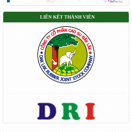
LIÊN KẾT THÀNH VIÊN