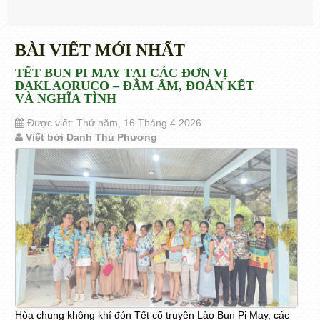
BÀI VIẾT MỚI NHẤT
TẾT BUN PI MAY TẠI CÁC ĐƠN VỊ
DAKLAORUCO – ĐẦM ẤM, ĐOÀN KẾT
VÀ NGHĨA TÌNH
Được viết: Thứ năm, 16 Tháng 4 2026
Viết bởi Danh Thu Phương
Hòa chung không khí đón Tết cổ truyền Lào Bun Pi May, các