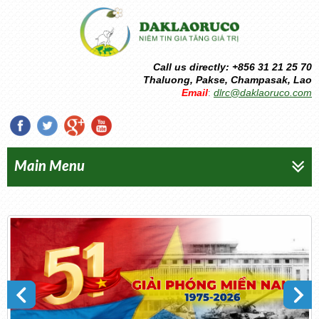
Call us directly: +856 31 21 25 70
Thaluong, Pakse, Champasak, Lao
Email
dlrc@daklaoruco.com
:
Main Menu