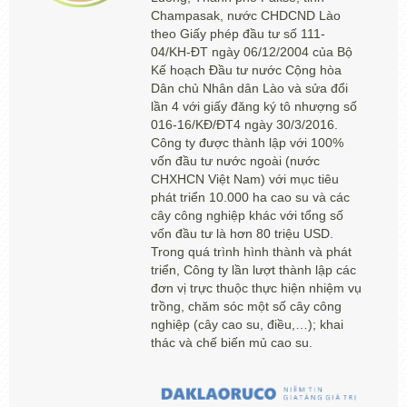
Champasak, nước CHDCND Lào
theo Giấy phép đầu tư số 111-
04/KH-ĐT ngày 06/12/2004 của Bộ
Kế hoạch Đầu tư nước Cộng hòa
Dân chủ Nhân dân Lào và sửa đổi
lần 4 với giấy đăng ký tô nhượng số
016-16/KĐ/ĐT4 ngày 30/3/2016.
Công ty được thành lập với 100%
vốn đầu tư nước ngoài (nước
CHXHCN Việt Nam) với mục tiêu
phát triển 10.000 ha cao su và các
cây công nghiệp khác với tổng số
vốn đầu tư là hơn 80 triệu USD.
Trong quá trình hình thành và phát
triển, Công ty lần lượt thành lập các
đơn vị trực thuộc thực hiện nhiệm vụ
trồng, chăm sóc một số cây công
nghiệp (cây cao su, điều,…); khai
thác và chế biến mủ cao su.