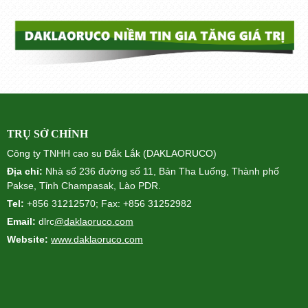
TRỤ SỞ CHÍNH
Công ty TNHH cao su Đắk Lắk (DAKLAORUCO)
Địa chỉ:
Nhà số 236 đường số 11, Bản Tha Luống, Thành phố
Pakse, Tỉnh Champasak, Lào PDR.
Tel:
+856 31212570; Fax: +856 31252982
Email:
dlrc
@daklaoruco.com
Website:
www.daklaoruco.com