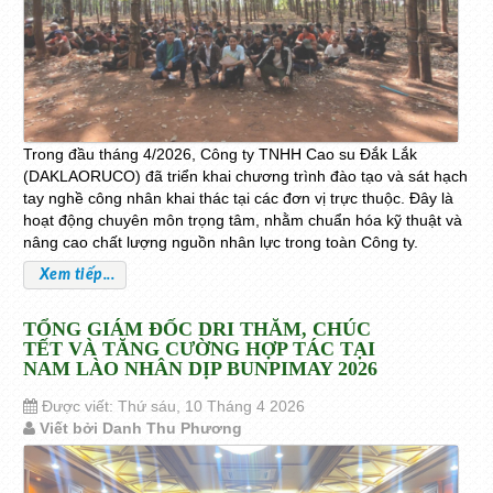
Trong đầu tháng 4/2026, Công ty TNHH Cao su Đắk Lắk
(DAKLAORUCO) đã triển khai chương trình đào tạo và sát hạch
tay nghề công nhân khai thác tại các đơn vị trực thuộc. Đây là
hoạt động chuyên môn trọng tâm, nhằm chuẩn hóa kỹ thuật và
nâng cao chất lượng nguồn nhân lực trong toàn Công ty.
Xem tiếp...
TỔNG GIÁM ĐỐC DRI THĂM, CHÚC
TẾT VÀ TĂNG CƯỜNG HỢP TÁC TẠI
NAM LÀO NHÂN DỊP BUNPIMAY 2026
Được viết: Thứ sáu, 10 Tháng 4 2026
Viết bởi Danh Thu Phương