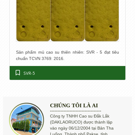
Sản phẩm mủ cao su thiên nhiên: SVR - 5 đạt tiêu
chuẩn TCVN 3769: 2016.
SVR-5
CHÚNG TÔI LÀ AI
----------------------------------
Công ty TNHH Cao su Đắk Lắk
(DAKLAORUCO) được thành lập
vào ngày 06/12/2004 tại Bản Tha
Luống, Thành phố Pakse, tỉnh