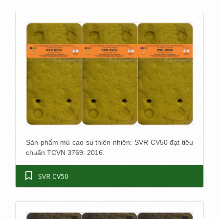
Sản phẩm mủ cao su thiên nhiên: SVR CV50 đạt tiêu
chuẩn TCVN 3769: 2016.
SVR CV50