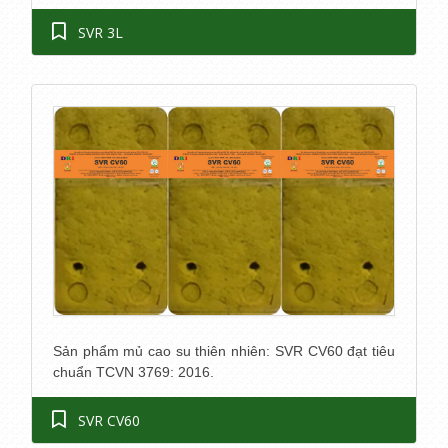
SVR 3L
Sản phẩm mủ cao su thiên nhiên: SVR CV60 đạt tiêu
chuẩn TCVN 3769: 2016.
SVR CV60