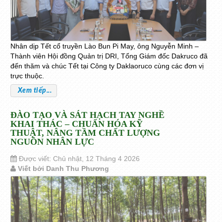
Nhân dịp Tết cổ truyền Lào Bun Pi May, ông Nguyễn Minh –
Thành viên Hội đồng Quản trị DRI, Tổng Giám đốc Dakruco đã
đến thăm và chúc Tết tại Công ty Daklaoruco cùng các đơn vị
trực thuộc.
Xem tiếp...
ĐÀO TẠO VÀ SÁT HẠCH TAY NGHỀ
KHAI THÁC – CHUẨN HÓA KỸ
THUẬT, NÂNG TẦM CHẤT LƯỢNG
NGUỒN NHÂN LỰC
Được viết: Chủ nhật, 12 Tháng 4 2026
Viết bởi Danh Thu Phương