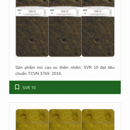
Sản phẩm mủ cao su thiên nhiên: SVR 10 đạt tiêu
chuẩn TCVN 3769: 2016.
SVR 10