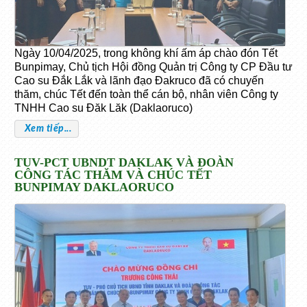
Ngày 10/04/2025, trong không khí ấm áp chào đón Tết
Bunpimay, Chủ tịch Hội đồng Quản trị Công ty CP Đầu tư
Cao su Đắk Lắk và lãnh đạo Đakruco đã có chuyến
thăm, chúc Tết đến toàn thể cán bộ, nhân viên Công ty
TNHH Cao su Đăk Lăk (Daklaoruco)
Xem tiếp...
TUV-PCT UBNDT DAKLAK VÀ ĐOÀN
CÔNG TÁC THĂM VÀ CHÚC TẾT
BUNPIMAY DAKLAORUCO