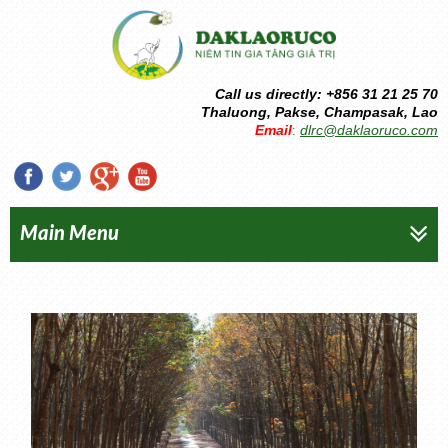
Call us directly: +856 31 21 25 70
Thaluong, Pakse, Champasak, Lao
Email
dlrc@daklaoruco.com
:
Main Menu