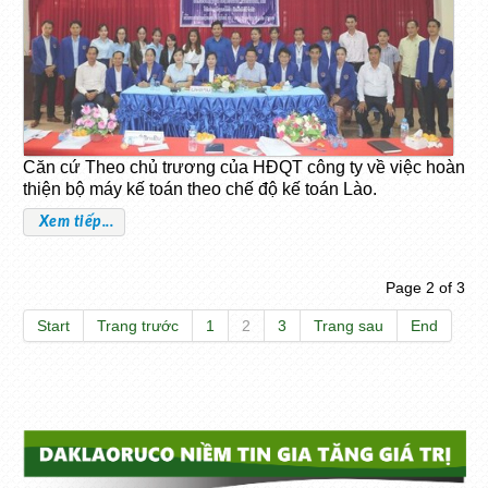
Căn cứ Theo chủ trương của HĐQT công ty về việc hoàn
thiện bộ máy kế toán theo chế độ kế toán Lào.
Xem tiếp...
Page 2 of 3
Start
Trang trước
1
2
3
Trang sau
End