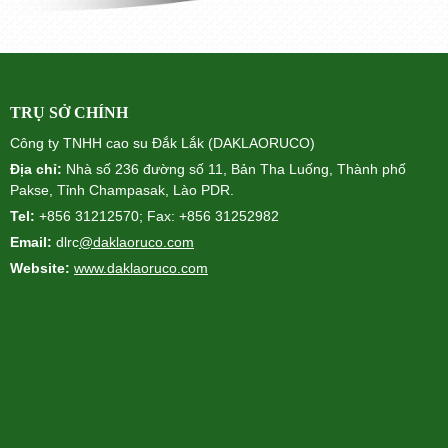
TRỤ SỞ CHÍNH
Công ty TNHH cao su Đắk Lắk (DAKLAORUCO)
Địa chỉ:
Nhà số 236 đường số 11, Bản Tha Luống, Thành phố
Pakse, Tỉnh Champasak, Lào PDR.
Tel:
+856 31212570; Fax: +856 31252982
Email:
dlrc
@daklaoruco.com
Website:
www.daklaoruco.com