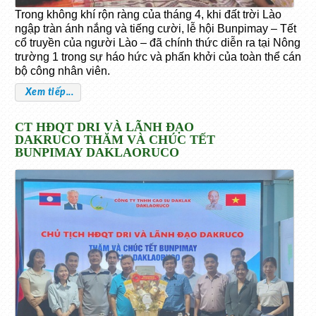
Trong không khí rộn ràng của tháng 4, khi đất trời Lào
ngập tràn ánh nắng và tiếng cười, lễ hội Bunpimay – Tết
cổ truyền của người Lào – đã chính thức diễn ra tại Nông
trường 1 trong sự háo hức và phấn khởi của toàn thể cán
bộ công nhân viên.
Xem tiếp...
CT HĐQT DRI VÀ LÃNH ĐẠO
DAKRUCO THĂM VÀ CHÚC TẾT
BUNPIMAY DAKLAORUCO