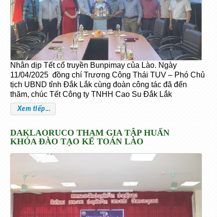
Nhân dịp Tết cổ truyền Bunpimay của Lào. Ngày
11/04/2025 đồng chí Trương Công Thái TUV – Phó Chủ
tịch UBND tỉnh Đắk Lắk cùng đoàn công tác đã đến
thăm, chúc Tết Công ty TNHH Cao Su Đắk Lắk
Xem tiếp...
DAKLAORUCO THAM GIA TẬP HUẤN
KHÓA ĐÀO TẠO KẾ TOÁN LÀO