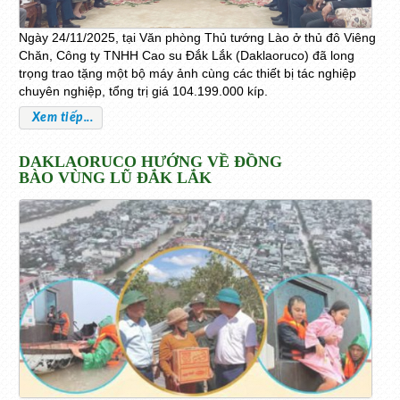
Ngày 24/11/2025, tại Văn phòng Thủ tướng Lào ở thủ đô Viêng
Chăn, Công ty TNHH Cao su Đắk Lắk (Daklaoruco) đã long
trọng trao tặng một bộ máy ảnh cùng các thiết bị tác nghiệp
chuyên nghiệp, tổng trị giá 104.199.000 kíp.
Xem tiếp...
DAKLAORUCO HƯỚNG VỀ ĐỒNG
BÀO VÙNG LŨ ĐẮK LẮK