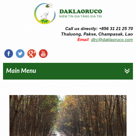
Call us directly: +856 31 21 25 70
Thaluong, Pakse, Champasak, Lao
Email
dlrc@daklaoruco.com
:
Main Menu