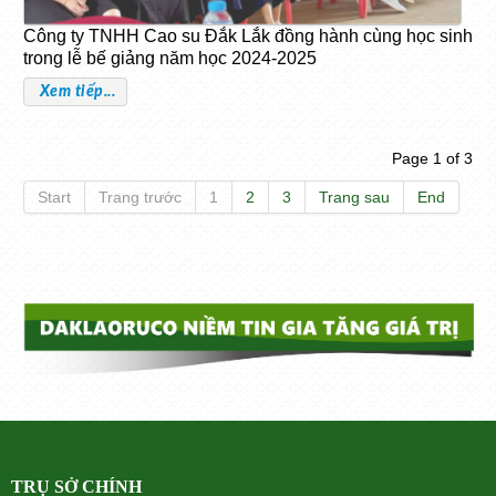
Công ty TNHH Cao su Đắk Lắk đồng hành cùng học sinh
trong lễ bế giảng năm học 2024-2025
Xem tiếp...
Page 1 of 3
Start
Trang trước
1
2
3
Trang sau
End
TRỤ SỞ CHÍNH