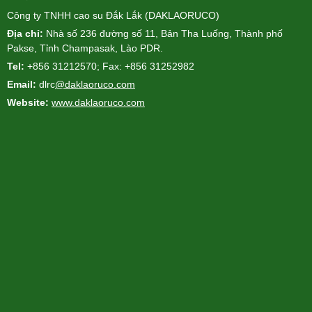
Công ty TNHH cao su Đắk Lắk (DAKLAORUCO)
Địa chỉ:
Nhà số 236 đường số 11, Bản Tha Luống, Thành phố
Pakse, Tỉnh Champasak, Lào PDR.
Tel:
+856 31212570; Fax: +856 31252982
Email:
dlrc
@daklaoruco.com
Website:
www.daklaoruco.com