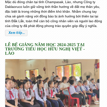
Mặc dù đóng chân tại tỉnh Champasak, Lào, nhưng Công ty
Daklaoruco luôn giữ vững tinh thần hướng về đất mẹ thân yêu,
đặc biệt là trong những thời điểm khó khăn. Nhằm chung tay
chia sẻ gánh nặng với đồng bào bị ảnh hưởng bởi thiên tai tại
tỉnh Đắk Lắk, toàn thể cán bộ công nhân viên và người lao động
của công ty đã phát động phong trào quyên góp đầy ý nghĩa.
Xem tiếp...
LỄ BẾ GIẢNG NĂM HỌC 2024-2025 TẠI
TRƯỜNG TIỂU HỌC HỮU NGHỊ VIỆT -
LÀO