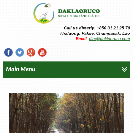
Call us directly: +856 31 21 25 70
Thaluong, Pakse, Champasak, Lao
Email
dlrc@daklaoruco.com
:
Main Menu