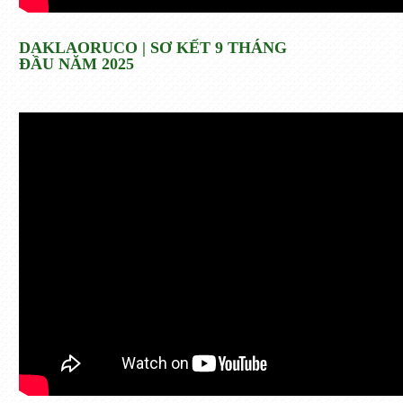
DAKLAORUCO | SƠ KẾT 9 THÁNG
ĐẦU NĂM 2025