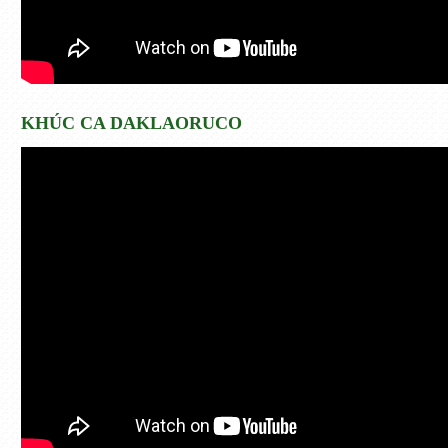
KHÚC CA DAKLAORUCO