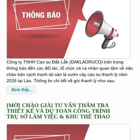
Công ty TNHH Cao su Đắk Lắk (DAKLAORUCO) trân trọng
thông báo đến các đối tác, tổ chức và cá nhân quan tâm về việc
chào bán cạnh tranh tài sản là vườn cây cao su thanh lý năm
2026 tại Lào. Thông tin chi tiết về gói thanh lý như sau:
Xem tiếp...
[MỜI CHÀO GIÁ] TƯ VẤN THẨM TRA
THIẾT KẾ VÀ DỰ TOÁN CÔNG TRÌNH
TRỤ SỞ LÀM VIỆC & KHU THỂ THAO