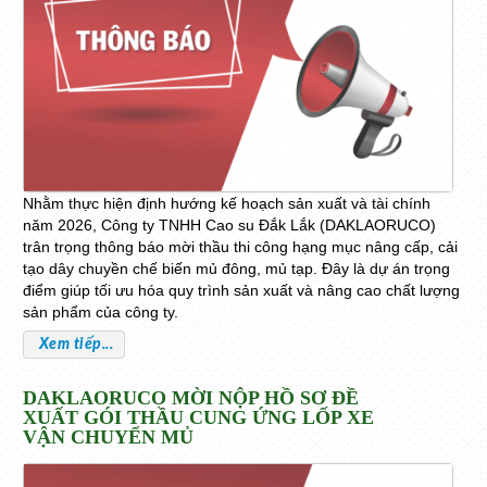
Nhằm thực hiện định hướng kế hoạch sản xuất và tài chính
năm 2026, Công ty TNHH Cao su Đắk Lắk (DAKLAORUCO)
trân trọng thông báo mời thầu thi công hạng mục nâng cấp, cải
tạo dây chuyền chế biến mủ đông, mủ tạp
.
Đây là dự án trọng
điểm giúp tối ưu hóa quy trình sản xuất và nâng cao chất lượng
sản phẩm của công ty
.
Xem tiếp...
DAKLAORUCO MỜI NỘP HỒ SƠ ĐỀ
XUẤT GÓI THẦU CUNG ỨNG LỐP XE
VẬN CHUYỂN MỦ