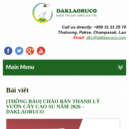
Call us directly: +856 31 21 25 70
Thaluong, Pakse, Champasak, Lao
Email
dlrc@daklaoruco.com
:
Main Menu
Bài viết
[THÔNG BÁO] CHÀO BÁN THANH LÝ
VƯỜN CÂY CAO SU NĂM 2026 –
DAKLAORUCO