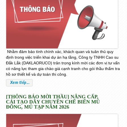
Nhằm đảm bảo tính chính xác, khách quan và tuân thủ quy
định trong việc triển khai dự án hạ tầng, Công ty TNHH Cao su
Đắk Lắk (DAKLAORUCO) trân trọng kính mời các đơn vị tư vấn
có năng lực tham gia chào giá cạnh tranh cho gói thầu thẩm tra
hồ sơ thiết kế và dự toán thi công.
Xem tiếp...
[THÔNG BÁO MỜI THẦU] NÂNG CẤP,
CẢI TẠO DÂY CHUYỀN CHẾ BIẾN MỦ
ĐÔNG, MỦ TẠP NĂM 2026