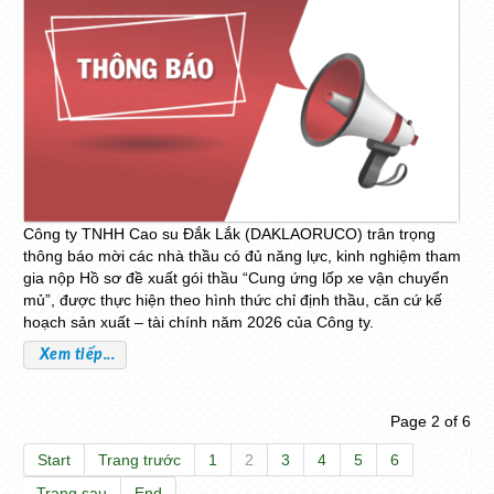
Công ty TNHH Cao su Đắk Lắk (DAKLAORUCO) trân trọng
thông báo mời các nhà thầu có đủ năng lực, kinh nghiệm tham
gia nộp Hồ sơ đề xuất gói thầu “Cung ứng lốp xe vận chuyển
mủ”, được thực hiện theo hình thức chỉ định thầu, căn cứ kế
hoạch sản xuất – tài chính năm 2026 của Công ty.
Xem tiếp...
Page 2 of 6
Start
Trang trước
1
2
3
4
5
6
Trang sau
End