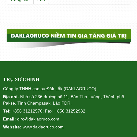
TRỤ SỞ CHÍNH
Công ty TNHH cao su Đắk Lắk (DAKLAORUCO)
Địa chỉ:
Nhà số 236 đường số 11, Bản Tha Luống, Thành phố
Pakse, Tỉnh Champasak, Lào PDR.
Tel:
+856 31212570; Fax: +856 31252982
Email:
dlrc
@daklaoruco.com
Website:
www.daklaoruco.com