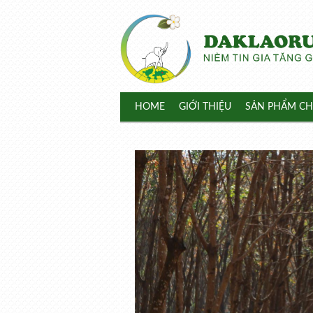
HOME
GIỚI THIỆU
SẢN PHẨM CH