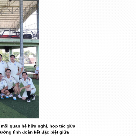
t mối quan hệ hữu nghị, hợp tác
giữa
ường tình đoàn kết đặc biệt giữa