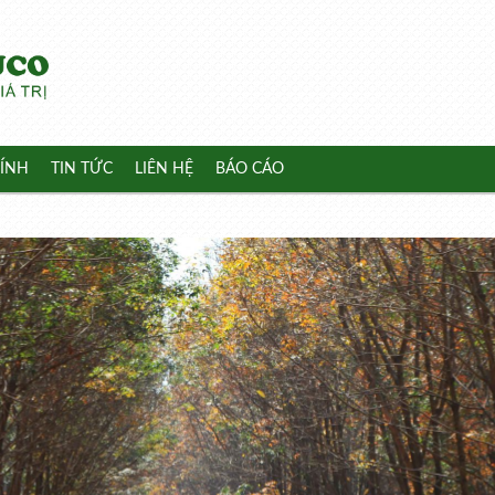
ÍNH
TIN TỨC
LIÊN HỆ
BÁO CÁO