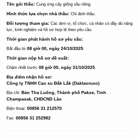
Tên gói thầu:
Cung ứng cây giống sầu riêng.
Hình thức lựa chọn nhà thầu:
Chỉ định thầu.
Đối tượng tham gia:
Các đơn vị, tổ chức, cá nhân có đầy đủ năng
lực, kinh nghiệm và hồ sơ hợp lệ theo yêu cầu.
Thời gian phát hành hồ sơ yêu cầu:
08 giờ 00, ngày 24/10/2025
Bắt đầu từ
.
Thời gian nộp hồ sơ đề xuất:
08 giờ 00, ngày 31/10/2025
Chậm nhất trước
.
Địa điểm nhận hồ sơ:
Công ty TNHH Cao su Đắk Lắk (Daklaoruco)
Bản Tha Luổng, Thành phố Pakse, Tỉnh
Địa chỉ:
Champasak, CHDCND Lào
00856 31 212570
Điện thoại:
00856 31 252982
Fax: