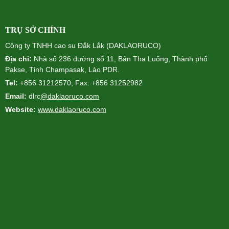
TRỤ SỞ CHÍNH
Công ty TNHH cao su Đắk Lắk (DAKLAORUCO)
Địa chỉ:
Nhà số 236 đường số 11, Bản Tha Luống, Thành phố
Pakse, Tỉnh Champasak, Lào PDR.
Tel:
+856 31212570; Fax: +856 31252982
Email:
dlrc
@daklaoruco.com
Website:
www.daklaoruco.com