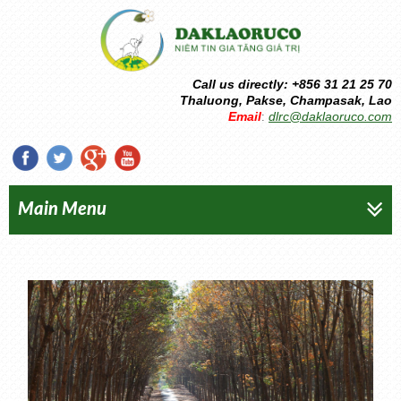
Call us directly: +856 31 21 25 70
Thaluong, Pakse, Champasak, Lao
Email
dlrc@daklaoruco.com
:
Main Menu