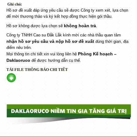
Ghi chú:
Hồ sơ đề xuất đáp ứng yêu cầu sẽ được Công ty xem xét, lựa chọn
để mời thương thảo và ký kết hợp đồng thực hiện gói thầu.
không hoàn trả
Hồ sơ không được lựa chọn sẽ
.
Công ty TNHH Cao su Đắk Lắk kính mời các nhà thầu quan tâm
nhận hồ sơ yêu cầu và nộp hồ sơ đề xuất
đúng thời gian, địa
điểm nêu trên.
Phòng Kế hoạch –
Mọi thông tin chi tiết xin vui lòng liên hệ
Daklaoruco
để được hướng dẫn cụ thể.
TẢI FILE THÔNG BÁO CHI TIẾT