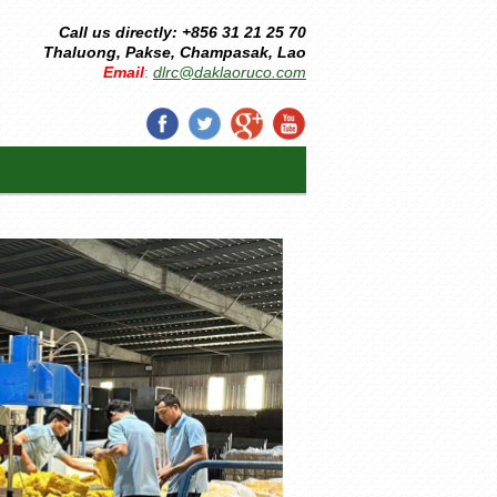
Call us directly: +856 31 21 25 70
Thaluong, Pakse, Champasak, Lao
Email
dlrc@daklaoruco.com
: