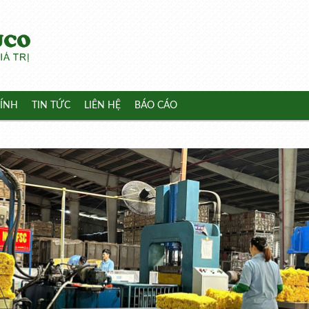
ÍNH
TIN TỨC
LIÊN HỆ
BÁO CÁO