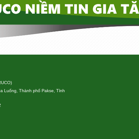
ORUCO)
a Luống, Thành phố Pakse, Tỉnh
2