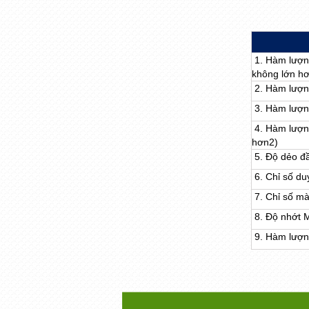
1. Hàm lượng 
không lớn h
2. Hàm lượng
3. Hàm lượng
4. Hàm lượng
hơn
2)
5. Độ dẻo đầ
6. Chỉ số du
7. Chỉ số m
8. Độ nhớt 
9. Hàm lượng