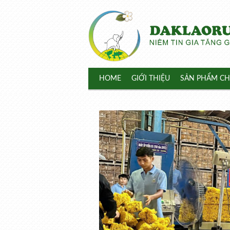
HOME
GIỚI THIỆU
SẢN PHẨM CH