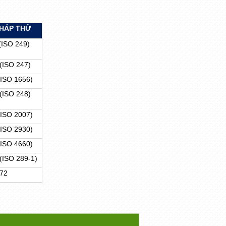
HÁP THỬ
(ISO 249)
(ISO 247)
ISO 1656)
(ISO 248)
ISO 2007)
ISO 2930)
ISO 4660)
(ISO 289-1)
172