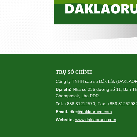
TRỤ SỞ CHÍNH
Công ty TNHH cao su Đắk Lắk (DAKLA
Địa chỉ:
Nhà số 236 đường số 11, Bản Th
Champasak, Lào PDR.
Tel:
+856 31212570; Fax: +856 3125298
Email:
dlrc
@daklaoruco.com
Website:
www.daklaoruco.com