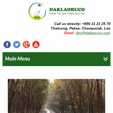
Call us directly: +856 31 21 25 70
Thaluong, Pakse, Champasak, Lao
Email
dlrc@daklaoruco.com
:
Main Menu