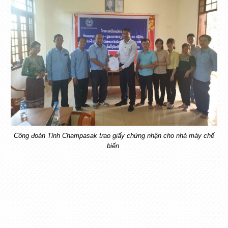
Công đoàn Tỉnh Champasak trao giấy chứng nhận cho nhà máy chế
biến