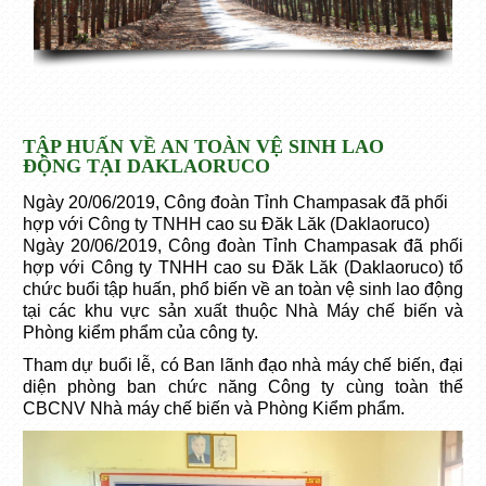
TẬP HUẤN VỀ AN TOÀN VỆ SINH LAO
ĐỘNG TẠI DAKLAORUCO
Ngày 20/06/2019, Công đoàn Tỉnh Champasak đã phối
hợp với Công ty TNHH cao su Đăk Lăk (Daklaoruco)
Ngày 20/06/2019, Công đoàn Tỉnh Champasak đã phối
hợp với Công ty TNHH cao su Đăk Lăk (Daklaoruco) tổ
chức buổi tập huấn, phổ biến về an toàn vệ sinh lao động
tại các khu vực sản xuất thuộc Nhà Máy chế biến và
Phòng kiểm phẩm của công ty.
Tham dự buổi lễ, có Ban lãnh đạo nhà máy chế biến, đại
diện phòng ban chức năng Công ty cùng toàn thể
CBCNV Nhà máy chế biến và Phòng Kiểm phẩm.