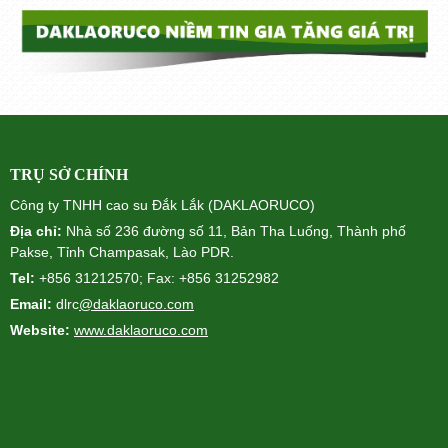
TRỤ SỞ CHÍNH
Công ty TNHH cao su Đắk Lắk (DAKLAORUCO)
Địa chỉ:
Nhà số 236 đường số 11, Bản Tha Luống, Thành phố
Pakse, Tỉnh Champasak, Lào PDR.
Tel:
+856 31212570; Fax: +856 31252982
Email:
dlrc
@daklaoruco.com
Website:
www.daklaoruco.com