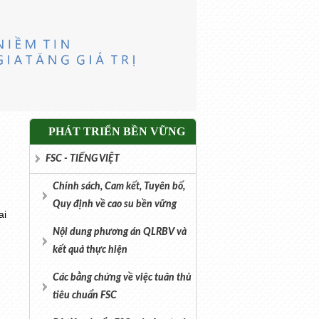
PHÁT TRIỂN BỀN VỮNG
FSC - TIẾNG VIỆT
Chính sách, Cam kết, Tuyên bố,
Quy định về cao su bền vững
ai
Nội dung phương án QLRBV và
kết quả thực hiện
Các bằng chứng về việc tuân thủ
tiêu chuẩn FSC