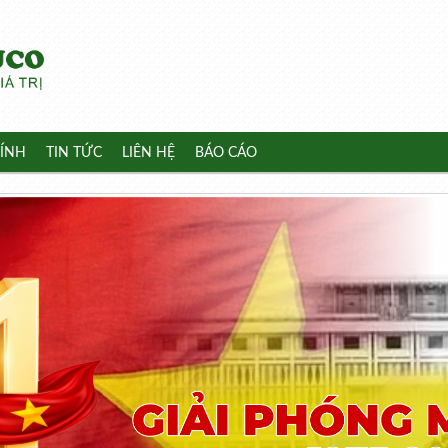
ÍNH
TIN TỨC
LIÊN HỆ
BÁO CÁO