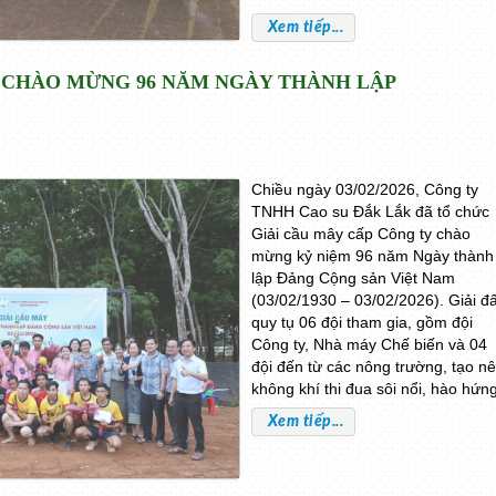
Xem tiếp...
Y CHÀO MỪNG 96 NĂM NGÀY THÀNH LẬP
Chiều ngày 03/02/2026, Công ty
TNHH Cao su Đắk Lắk đã tổ chức
Giải cầu mây cấp Công ty chào
mừng kỷ niệm 96 năm Ngày thành
lập Đảng Cộng sản Việt Nam
(03/02/1930 – 03/02/2026). Giải đ
quy tụ 06 đội tham gia, gồm đội
Công ty, Nhà máy Chế biến và 04
đội đến từ các nông trường, tạo n
không khí thi đua sôi nổi, hào hứng
Xem tiếp...