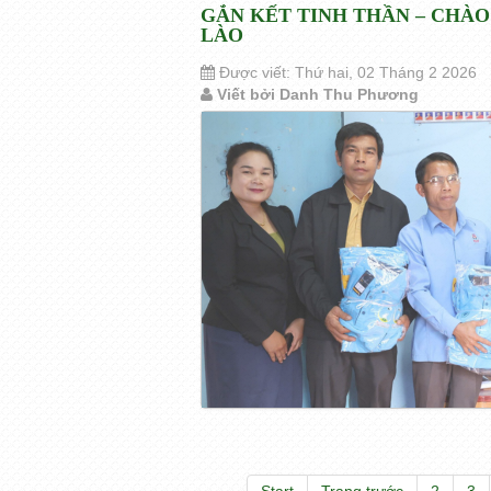
GẮN KẾT TINH THẦN – CHÀ
LÀO
Được viết: Thứ hai, 02 Tháng 2 2026
Viết bởi Danh Thu Phương