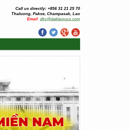
Call us directly: +856 31 21 25 70
Thaluong, Pakse, Champasak, Lao
Email
dlrc@daklaoruco.com
: