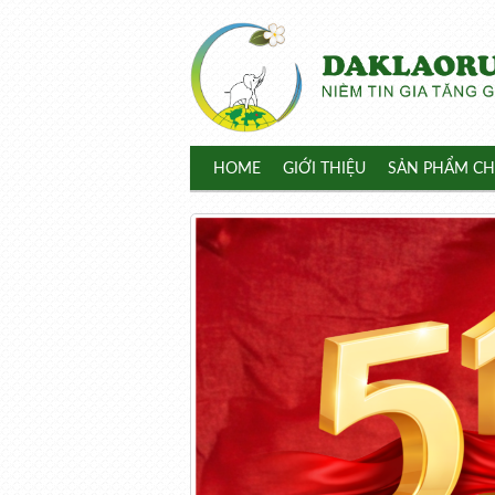
HOME
GIỚI THIỆU
SẢN PHẨM CH