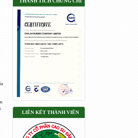
THÀNH TÍCH CHỨNG CHỈ
ấu
ên
.
LIÊN KẾT THÀNH VIÊN