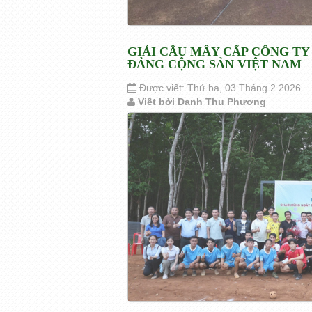
GIẢI CẦU MÂY CẤP CÔNG T
ĐẢNG CỘNG SẢN VIỆT NAM
Được viết: Thứ ba, 03 Tháng 2 2026
Viết bởi Danh Thu Phương