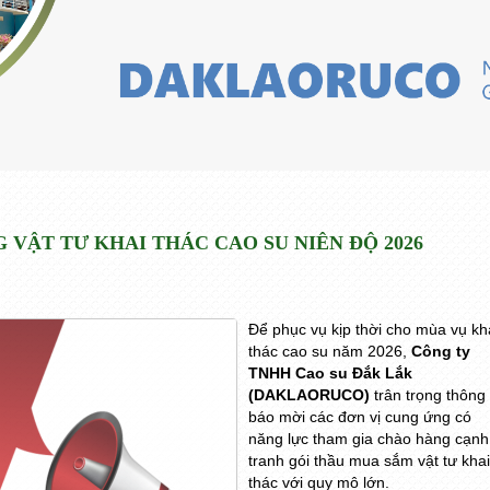
 VẬT TƯ KHAI THÁC CAO SU NIÊN ĐỘ 2026
Để phục vụ kịp thời cho mùa vụ kh
thác cao su năm 2026,
Công ty
TNHH Cao su Đắk Lắk
(DAKLAORUCO)
trân trọng thông
báo mời các đơn vị cung ứng có
năng lực tham gia chào hàng cạnh
tranh gói thầu mua sắm vật tư khai
thác với quy mô lớn.